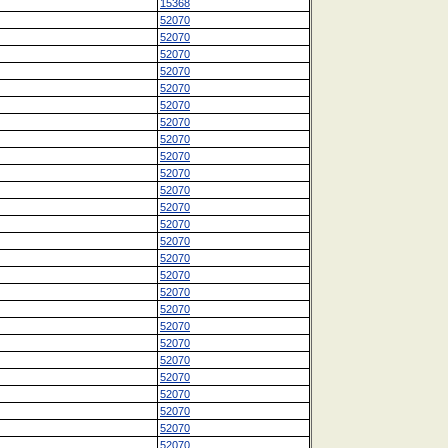
15368
52070
52070
52070
52070
52070
52070
52070
52070
52070
52070
52070
52070
52070
52070
52070
52070
52070
52070
52070
52070
52070
52070
52070
52070
52070
52070