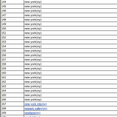
144
new york(ny)
145
new york(ny)
146
new york(ny)
147
new york(ny)
148
new york(ny)
149
new york(ny)
150
new york(ny)
151
new york(ny)
152
new york(ny)
153
new york(ny)
154
new york(ny)
155
new york(ny)
156
new york(ny)
157
new york(ny)
158
new york(ny)
159
new york(ny)
160
new york(ny)
161
new york(ny)
162
new york(ny)
163
new york(ny)
164
new york(ny)
165
new york(ny)
166
new york(ny)
167
new york mls(ny)
168
newark valley(ny)
169
newfane(ny)