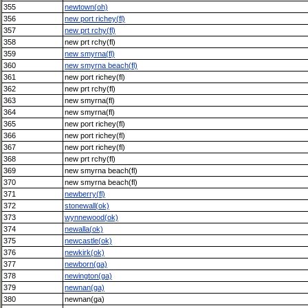
355
newtown(oh)
356
new port richey(fl)
357
new prt rchy(fl)
358
new prt rchy(fl)
359
new smyrna(fl)
360
new smyrna beach(fl)
361
new port richey(fl)
362
new prt rchy(fl)
363
new smyrna(fl)
364
new smyrna(fl)
365
new port richey(fl)
366
new port richey(fl)
367
new port richey(fl)
368
new prt rchy(fl)
369
new smyrna beach(fl)
370
new smyrna beach(fl)
371
newberry(fl)
372
stonewall(ok)
373
wynnewood(ok)
374
newalla(ok)
375
newcastle(ok)
376
newkirk(ok)
377
newborn(ga)
378
newington(ga)
379
newnan(ga)
380
newnan(ga)