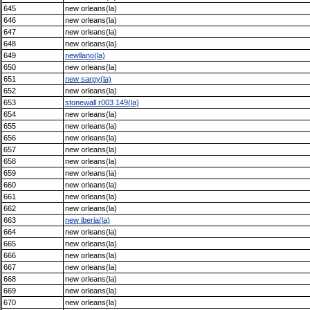
645
new orleans(la)
646
new orleans(la)
647
new orleans(la)
648
new orleans(la)
649
newllano(la)
650
new orleans(la)
651
new sarpy(la)
652
new orleans(la)
653
stonewall r003 149(la)
654
new orleans(la)
655
new orleans(la)
656
new orleans(la)
657
new orleans(la)
658
new orleans(la)
659
new orleans(la)
660
new orleans(la)
661
new orleans(la)
662
new orleans(la)
663
new iberia(la)
664
new orleans(la)
665
new orleans(la)
666
new orleans(la)
667
new orleans(la)
668
new orleans(la)
669
new orleans(la)
670
new orleans(la)