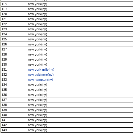
118
new york(ny)
119
new york(ny)
120
new york(ny)
121
new york(ny)
122
new york(ny)
123
new york(ny)
124
new york(ny)
125
new york(ny)
126
new york(ny)
127
new york(ny)
128
new york(ny)
129
new york(ny)
130
new york(ny)
131
new york mills(ny)
132
new baltimore(ny)
133
new hampton(ny)
134
new york(ny)
135
new york(ny)
136
new york(ny)
137
new york(ny)
138
new york(ny)
139
new york(ny)
140
new york(ny)
141
new york(ny)
142
new york(ny)
143
new york(ny)