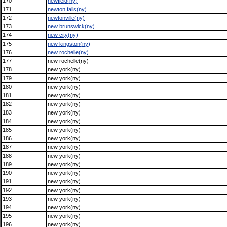
170
newfield(ny)
171
newton falls(ny)
172
newtonville(ny)
173
new brunswick(ny)
174
new city(ny)
175
new kingston(ny)
176
new rochelle(ny)
177
new rochelle(ny)
178
new york(ny)
179
new york(ny)
180
new york(ny)
181
new york(ny)
182
new york(ny)
183
new york(ny)
184
new york(ny)
185
new york(ny)
186
new york(ny)
187
new york(ny)
188
new york(ny)
189
new york(ny)
190
new york(ny)
191
new york(ny)
192
new york(ny)
193
new york(ny)
194
new york(ny)
195
new york(ny)
196
new york(ny)