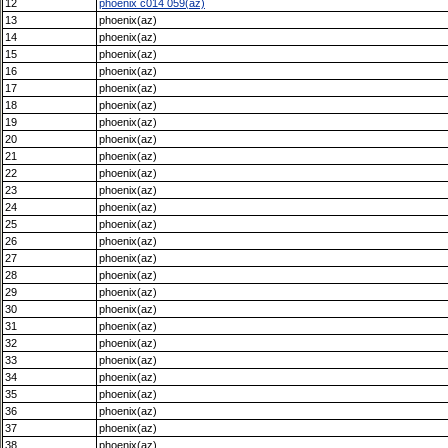
12
phoenix c014 059(az)
13
phoenix(az)
14
phoenix(az)
15
phoenix(az)
16
phoenix(az)
17
phoenix(az)
18
phoenix(az)
19
phoenix(az)
20
phoenix(az)
21
phoenix(az)
22
phoenix(az)
23
phoenix(az)
24
phoenix(az)
25
phoenix(az)
26
phoenix(az)
27
phoenix(az)
28
phoenix(az)
29
phoenix(az)
30
phoenix(az)
31
phoenix(az)
32
phoenix(az)
33
phoenix(az)
34
phoenix(az)
35
phoenix(az)
36
phoenix(az)
37
phoenix(az)
38
phoenix(az)