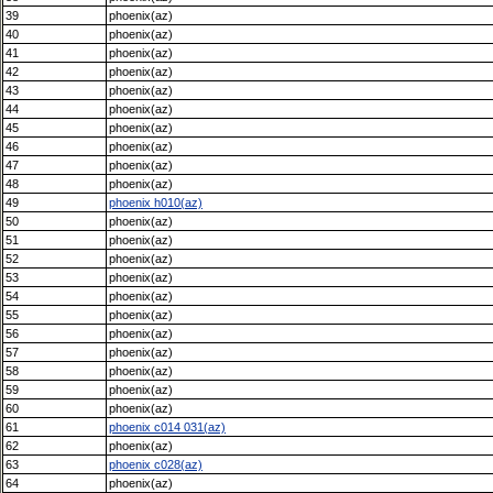
39
phoenix(az)
40
phoenix(az)
41
phoenix(az)
42
phoenix(az)
43
phoenix(az)
44
phoenix(az)
45
phoenix(az)
46
phoenix(az)
47
phoenix(az)
48
phoenix(az)
49
phoenix h010(az)
50
phoenix(az)
51
phoenix(az)
52
phoenix(az)
53
phoenix(az)
54
phoenix(az)
55
phoenix(az)
56
phoenix(az)
57
phoenix(az)
58
phoenix(az)
59
phoenix(az)
60
phoenix(az)
61
phoenix c014 031(az)
62
phoenix(az)
63
phoenix c028(az)
64
phoenix(az)